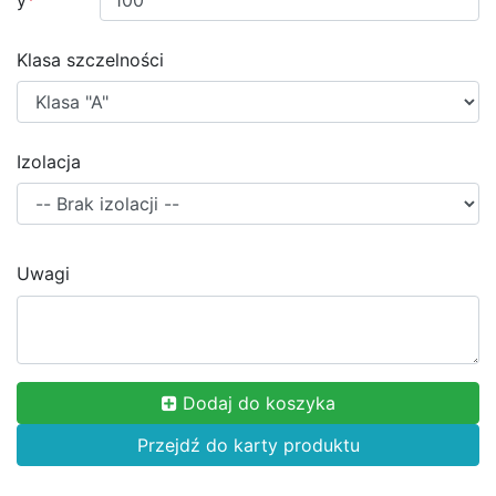
y
*
Klasa szczelności
Izolacja
Uwagi
Dodaj do koszyka
Przejdź do karty produktu