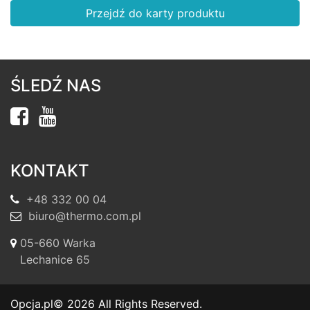
Przejdź do karty produktu
ŚLEDŹ NAS
KONTAKT
+48 332 00 04
biuro@thermo.com.pl
05-660 Warka
Lechanice 65
Opcja.pl
© 2026 All Rights Reserved.