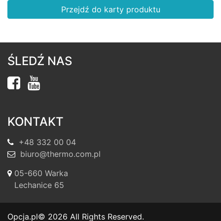
Przejdź do karty produktu
ŚLEDŹ NAS
KONTAKT
+48 332 00 04
biuro@thermo.com.pl
05-660 Warka
Lechanice 65
Opcja.pl
© 2026 All Rights Reserved.